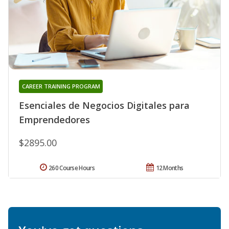
CAREER TRAINING PROGRAM
Esenciales de Negocios Digitales para
Emprendedores
$2895.00
260 Course Hours
12 Months