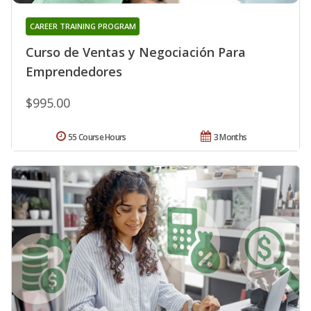
CAREER TRAINING PROGRAM
Curso de Ventas y Negociación Para
Emprendedores
$995.00
55 Course Hours
3 Months