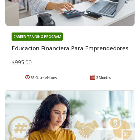
CAREER TRAINING PROGRAM
Educacion Financiera Para Emprendedores
$995.00
55 Course Hours
3 Months