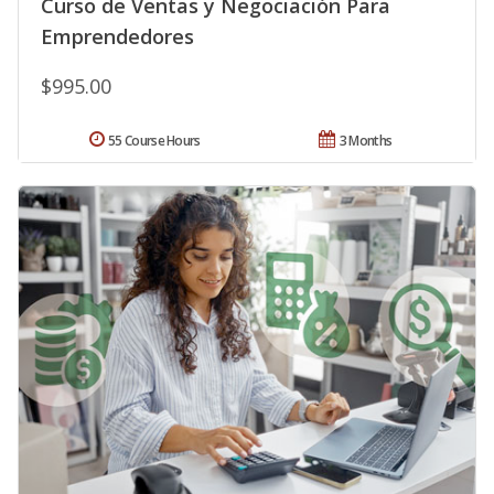
Curso de Ventas y Negociación Para
Emprendedores
$995.00
55 Course Hours
3 Months