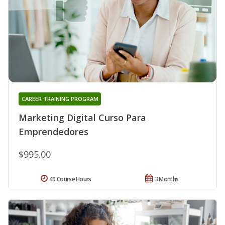
CAREER TRAINING PROGRAM
Marketing Digital Curso Para
Emprendedores
$995.00
49 Course Hours
3 Months