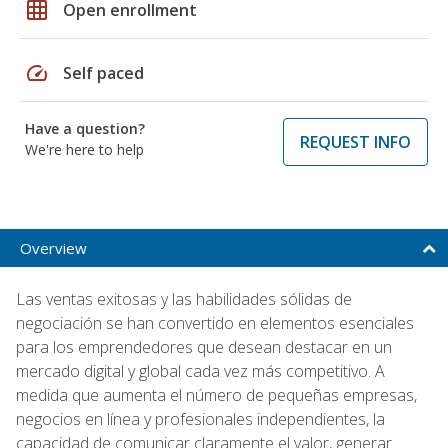
grid_on
Open enrollment
speed
Self paced
Have a question?
REQUEST INFO
We're here to help
Overview
Las ventas exitosas y las habilidades sólidas de
negociación se han convertido en elementos esenciales
para los emprendedores que desean destacar en un
mercado digital y global cada vez más competitivo. A
medida que aumenta el número de pequeñas empresas,
negocios en línea y profesionales independientes, la
capacidad de comunicar claramente el valor, generar