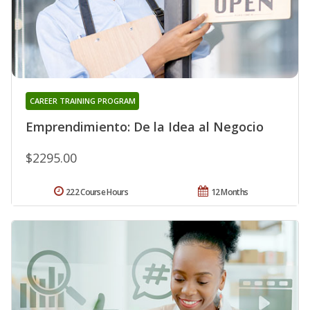
CAREER TRAINING PROGRAM
Emprendimiento: De la Idea al Negocio
$2295.00
222 Course Hours
12 Months