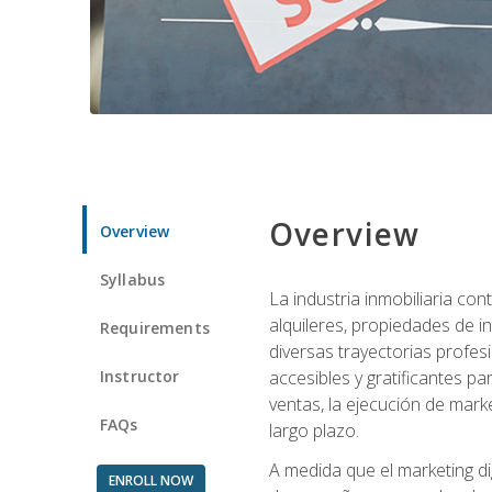
Overview
Overview
Syllabus
La industria inmobiliaria co
alquileres, propiedades de i
Requirements
diversas trayectorias profes
Instructor
accesibles y gratificantes p
ventas, la ejecución de mark
FAQs
largo plazo.
A medida que el marketing dig
ENROLL NOW