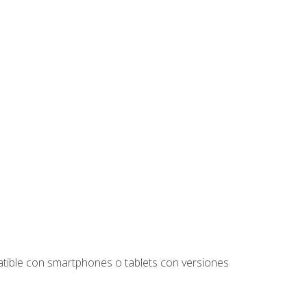
tible con smartphones o tablets con versiones