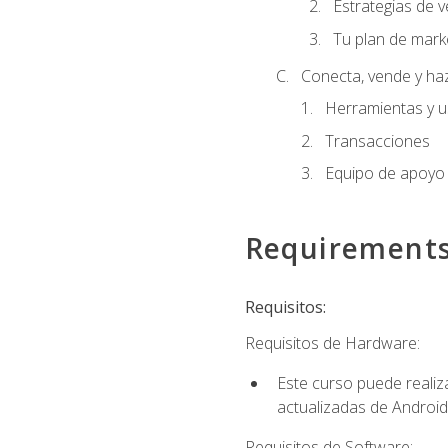
Estrategias de v
Tu plan de mark
Conecta, vende y ha
Herramientas y 
Transacciones
Equipo de apoyo
Requirement
Requisitos:
Requisitos de Hardware:
Este curso puede reali
actualizadas de Android
Requisitos de Software: