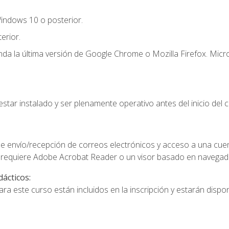
indows 10 o posterior.
erior.
a la última versión de Google Chrome o Mozilla Firefox. Micro
star instalado y ser plenamente operativo antes del inicio del c
e envío/recepción de correos electrónicos y acceso a una cue
 requiere Adobe Acrobat Reader o un visor basado en navegador
dácticos:
a este curso están incluidos en la inscripción y estarán disponi