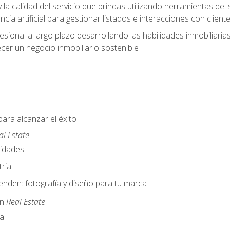
y la calidad del servicio que brindas utilizando herramientas d
cia artificial para gestionar listados e interacciones con client
esional a largo plazo desarrollando las habilidades inmobiliari
cer un negocio inmobiliario sostenible
para alcanzar el éxito
al Estate
nidades
ria
nden: fotografía y diseño para tu marca
en
Real Estate
a