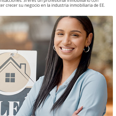
ansacciones. Si eres un profesional inmobiliario con
r crecer su negocio en la industria inmobiliaria de EE.