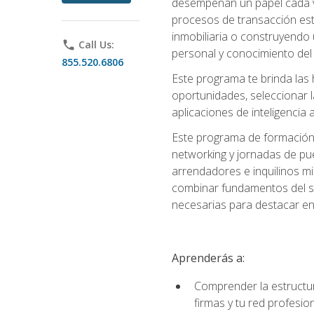
desempeñan un papel cada ve
procesos de transacción est
inmobiliaria o construyendo 
phone
Call Us:
personal y conocimiento del
855.520.6806
Este programa te brinda las h
oportunidades, seleccionar 
aplicaciones de inteligencia a
Este programa de formación 
networking y jornadas de pu
arrendadores e inquilinos mi
combinar fundamentos del se
necesarias para destacar en l
Aprenderás a:
Comprender la estructura
firmas y tu red profesio