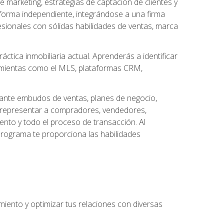
arketing, estrategias de captación de clientes y
forma independiente, integrándose a una firma
esionales con sólidas habilidades de ventas, marca
áctica inmobiliaria actual. Aprenderás a identificar
ramientas como el MLS, plataformas CRM,
ante embudos de ventas, planes de negocio,
a representar a compradores, vendedores,
ento y todo el proceso de transacción. Al
programa te proporciona las habilidades
imiento y optimizar tus relaciones con diversas