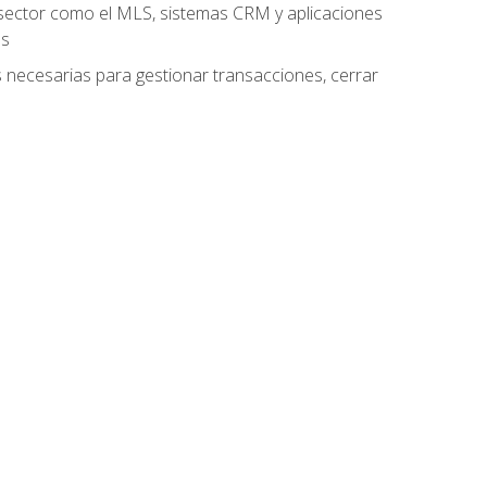
el sector como el MLS, sistemas CRM y aplicaciones
es
as necesarias para gestionar transacciones, cerrar