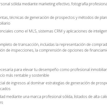
sonal sólida mediante marketing efectivo, fotografía profesiona
entas, técnicas de generación de prospectos y métodos de plani
liario
enciales como el MLS, sistemas CRM y aplicaciones de inteligencia
mpleto de transacción, incluidas la representación de comprad
stión de inspecciones, la comprensión de opciones de financiami
cesaria para elevar tu desempeño como profesional inmobiliari
io más rentable y sostenible
ial de ingresos al dominar estrategias de generación de prosp
ficados
idad mediante una marca profesional sólida, listados de alta c
es