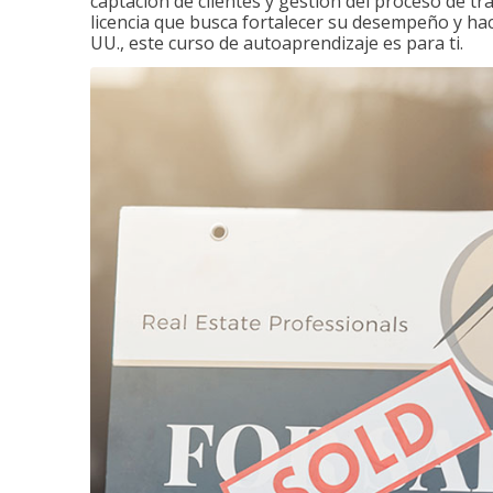
captación de clientes y gestión del proceso de tr
licencia que busca fortalecer su desempeño y hace
UU., este curso de autoaprendizaje es para ti.