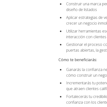
Construir una marca per
diseño de listados
Aplicar estrategias de v
crecer un negocio inmobi
Utilizar herramientas es
interacción con clientes
Gestionar el proceso co
puertas abiertas, la ge
Cómo te beneficiarás:
Ganarás la confianza ne
cómo construir un negoc
Incrementarás tu potenc
que atraen clientes cali
Fortalecerás tu credibil
confianza con los client