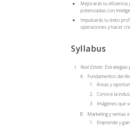
Mejorarás tu eficiencia 
potenciadas con inteligen
Impulsarás tu éxito prof
operaciones y hacer cre
Syllabus
Real Estate:
Estrategias 
Fundamentos del
Re
Áreas y oportu
Conoce la indust
Imágenes que ve
Marketing y ventas 
Emprende y gan