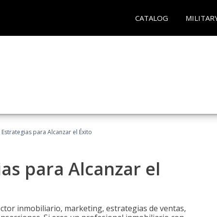
CATALOG
MILITAR
: Estrategias para Alcanzar el Éxito
ias para Alcanzar el
tor inmobiliario, marketing, estrategias de ventas,