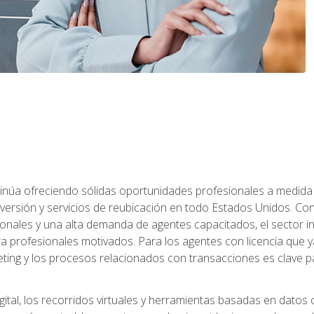
ntinúa ofreciendo sólidas oportunidades profesionales a medida
nversión y servicios de reubicación en todo Estados Unidos. Con 
ionales y una alta demanda de agentes capacitados, el sector 
ara profesionales motivados. Para los agentes con licencia que y
eting y los procesos relacionados con transacciones es clave pa
ital, los recorridos virtuales y herramientas basadas en datos 