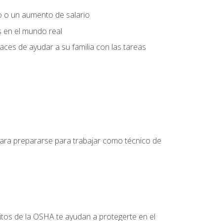
o o un aumento de salario
s en el mundo real
es de ayudar a su familia con las tareas
 para prepararse para trabajar como técnico de
itos de la OSHA te ayudan a protegerte en el