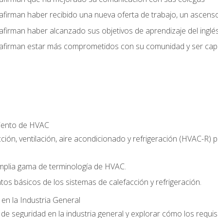
afirman haber recibido una nueva oferta de trabajo, un ascens
afirman haber alcanzado sus objetivos de aprendizaje del inglé
afirman estar más comprometidos con su comunidad y ser capac
miento de HVAC
ción, ventilación, aire acondicionado y refrigeración (HVAC-R)
plia gama de terminología de HVAC.
tos básicos de los sistemas de calefacción y refrigeración.
 en la Industria General
e seguridad en la industria general y explorar cómo los requis