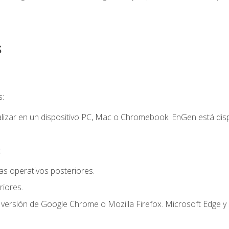
s
s:
lizar en un dispositivo PC, Mac o Chromebook. EnGen está dispo
:
s operativos posteriores.
iores.
 versión de Google Chrome o Mozilla Firefox. Microsoft Edge y 