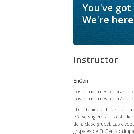
You've got
We're here 
Instructor
EnGen
Los estudiantes tendrán acce
Los estudiantes tendrán acc
El contenido del curso de En
PA. Se sugiere a los estudia
de la clase grupal. Las clas
grupales de EnGen son impar