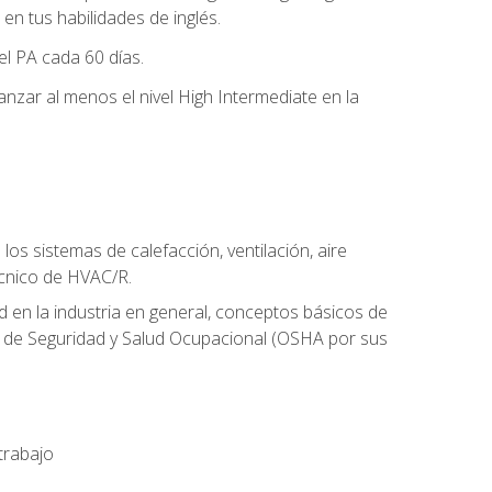
n tus habilidades de inglés.
el PA cada 60 días.
zar al menos el nivel High Intermediate en la
os sistemas de calefacción, ventilación, aire
écnico de HVAC/R.
 en la industria en general, conceptos básicos de
ón de Seguridad y Salud Ocupacional (OSHA por sus
trabajo