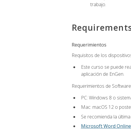
trabajo.
Requirement
Requerimientos
Requisitos de los dispositivo
Este curso se puede rea
aplicación de EnGen.
Requerimientos de Software
PC: Windows 8 o sistema
Mac: macOS 12 o poster
Se recomienda la última
Microsoft Word Online