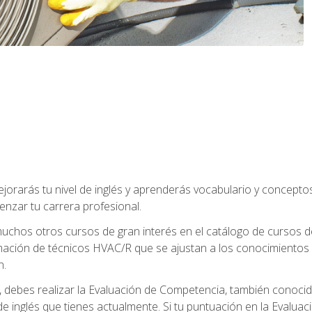
jorarás tu nivel de inglés y aprenderás vocabulario y concept
nzar tu carrera profesional.
uchos otros cursos de gran interés en el catálogo de cursos
mación de técnicos HVAC/R que se ajustan a los conocimientos
n.
debes realizar la Evaluación de Competencia, también conocida
 de inglés que tienes actualmente. Si tu puntuación en la Evalu