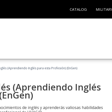
CATALOG
MILITAR
glés (Aprendiendo Inglés para esta Profesión) (EnGen)
lés (Aprendiendo Inglés
 (EnGen)
cimientos de inglés y aprenderás valiosas habilidades