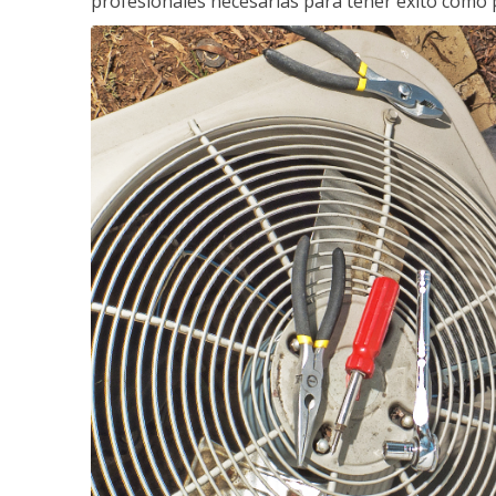
profesionales necesarias para tener éxito como 