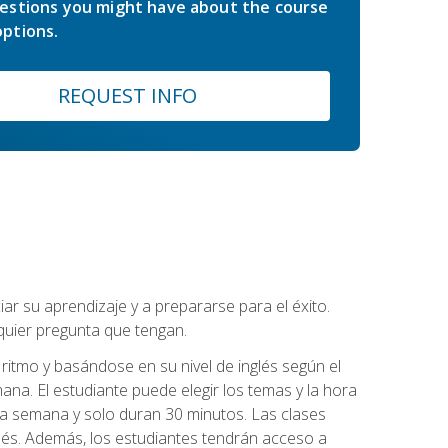
estions you might have about the course
ptions.
REQUEST INFO
r su aprendizaje y a prepararse para el éxito.
quier pregunta que tengan.
ritmo y basándose en su nivel de inglés según el
ana. El estudiante puede elegir los temas y la hora
 la semana y solo duran 30 minutos. Las clases
lés. Además, los estudiantes tendrán acceso a