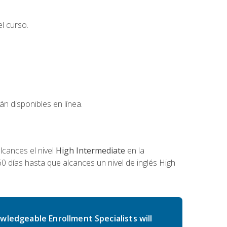
l curso.
án disponibles en línea.
cances el nivel
High Intermediate
en la
0 días hasta que alcances un nivel de inglés High
wledgeable Enrollment Specialists will