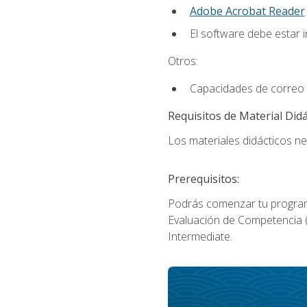
Adobe Acrobat Reader
El software debe estar 
Otros:
Capacidades de correo 
Requisitos de Material Didá
Los materiales didácticos ne
Prerequisitos:
Podrás comenzar tu program
Evaluación de Competencia (P
Intermediate.