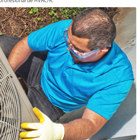
profesional de HVAC/R.